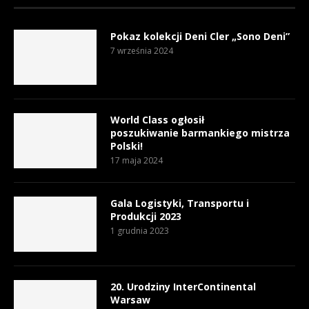
Pokaz kolekcji Deni Cler „Sono Deni”
7 września 2024
World Class ogłosił
poszukiwanie barmankiego mistrza
Polski!
17 maja 2024
Gala Logistyki, Transportu i
Produkcji 2023
1 grudnia 2023
20. Urodziny InterContinental
Warsaw