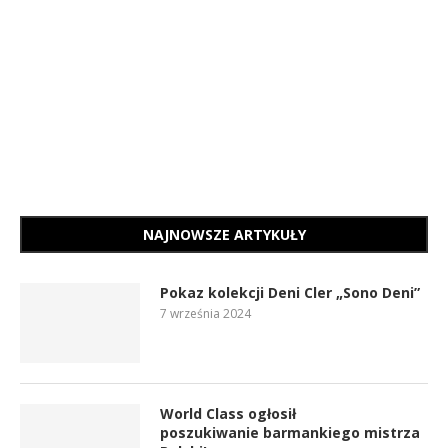
NAJNOWSZE ARTYKUŁY
Pokaz kolekcji Deni Cler „Sono Deni”
7 września 2024
World Class ogłosił
poszukiwanie barmankiego mistrza