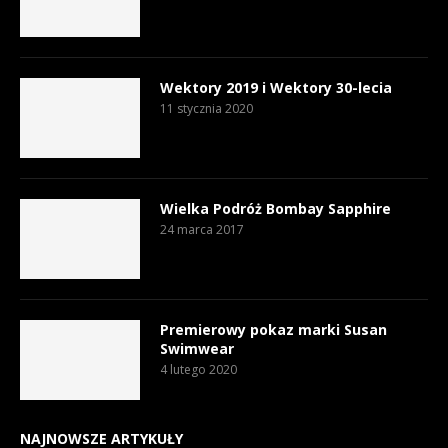
Wektory 2019 i Wektory 30-lecia
11 stycznia 2020
Wielka Podróż Bombay Sapphire
24 marca 2017
Premierowy pokaz marki Susan
Swimwear
4 lutego 2020
NAJNOWSZE ARTYKUŁY