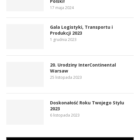
Polski!
17 maja 2024
Gala Logistyki, Transportu i
Produkcji 2023
1 grudnia 2023
20. Urodziny InterContinental
Warsaw
25 listopada 2023
Doskonałość Roku Twojego Stylu
2023
6 listopada 2023