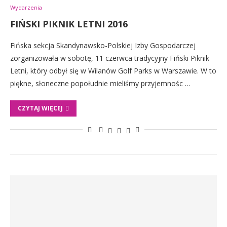
Wydarzenia
FIŃSKI PIKNIK LETNI 2016
Fińska sekcja Skandynawsko-Polskiej Izby Gospodarczej
zorganizowała w sobotę, 11 czerwca tradycyjny Fiński Piknik
Letni, który odbył się w Wilanów Golf Parks w Warszawie. W to
piękne, słoneczne popołudnie mieliśmy przyjemnośc …
CZYTAJ WIĘCEJ