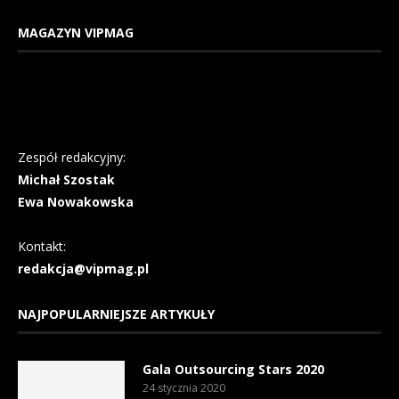
MAGAZYN VIPMAG
Zespół redakcyjny:
Michał Szostak
Ewa Nowakowska
Kontakt:
redakcja@vipmag.pl
NAJPOPULARNIEJSZE ARTYKUŁY
Gala Outsourcing Stars 2020
24 stycznia 2020