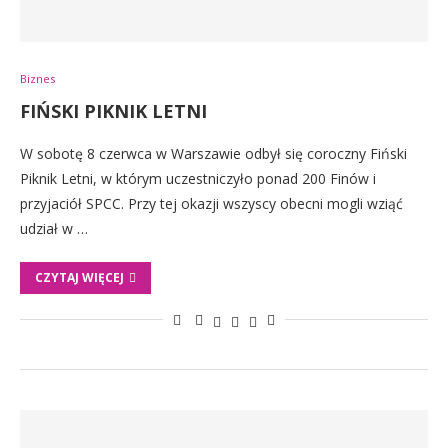
Biznes
FIŃSKI PIKNIK LETNI
W sobotę 8 czerwca w Warszawie odbył się coroczny Fiński
Piknik Letni, w którym uczestniczyło ponad 200 Finów i
przyjaciół SPCC. Przy tej okazji wszyscy obecni mogli wziąć
udział w …
CZYTAJ WIĘCEJ